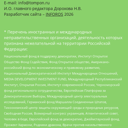
E-mail: info@tompon.ru
И.О. главного редактора Дорохова Н.В.
Разработчик сайта –
INFOROS
2026
* Перечень иностранных и международных
неправительственных организаций, деятельность которых
признана нежелательной на территории Российской
Федерации:
Национальный фонд в поддержку демократии, Институт Открытое
Общество Фонд Содействия, Фонд Открытое общество, Американо-
российский фонд по экономическому и правовому развитию,
Национальный Демократический Институт Международных Отношений,
MEDIA DEVELOPMENT INVESTMENT FUND, Международный Республиканский
Институт, Открытая Россия, Институт современной России, Черноморский
фонд регионального сотрудничества, Европейская Платформа за
Демократические Выборы, Международный центр электоральных
исследований, Германский фонд Маршалла Соединенных Штатов,
Тихоокеанский центр защиты окружающей среды и природных ресурсов,
Свободная Россия, Всемирный конгресс украинцев, Атлантический совет,
Человек в беде, Европейский фонд за демократию, Джеймстаунский фонд,
Прожект Хармони, Родники дракона, Врачи против насильственного