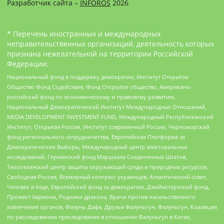
Разработчик сайта –
INFOROS
2026
* Перечень иностранных и международных
неправительственных организаций, деятельность которых
признана нежелательной на территории Российской
Федерации:
Национальный фонд в поддержку демократии, Институт Открытое
Общество Фонд Содействия, Фонд Открытое общество, Американо-
российский фонд по экономическому и правовому развитию,
Национальный Демократический Институт Международных Отношений,
MEDIA DEVELOPMENT INVESTMENT FUND, Международный Республиканский
Институт, Открытая Россия, Институт современной России, Черноморский
фонд регионального сотрудничества, Европейская Платформа за
Демократические Выборы, Международный центр электоральных
исследований, Германский фонд Маршалла Соединенных Штатов,
Тихоокеанский центр защиты окружающей среды и природных ресурсов,
Свободная Россия, Всемирный конгресс украинцев, Атлантический совет,
Человек в беде, Европейский фонд за демократию, Джеймстаунский фонд,
Прожект Хармони, Родники дракона, Врачи против насильственного
извлечения органов, Фалунь Дафа, Друзья Фалуньгун, Фалуньгун, Коалиция
по расследованию преследования в отношении Фалуньгун в Китае,