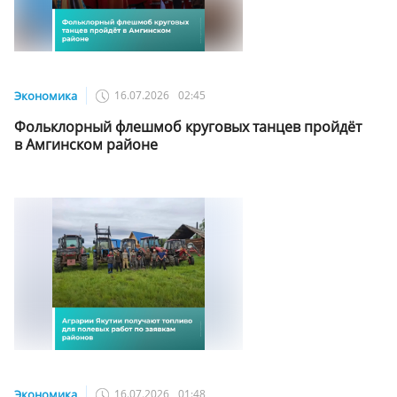
Экономика
16.07.2026
02:45
Фольклорный флешмоб круговых танцев пройдёт
в Амгинском районе
Экономика
16.07.2026
01:48