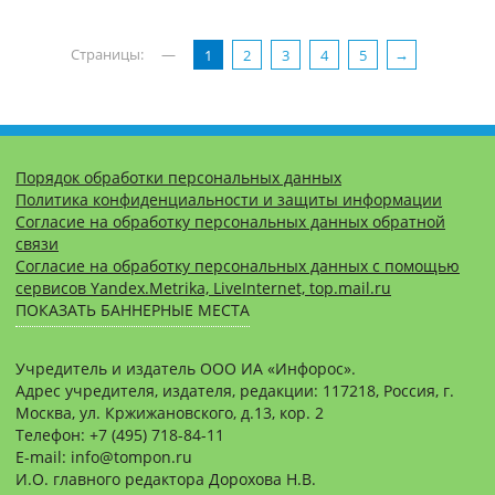
Страницы:
—
1
2
3
4
5
Порядок обработки персональных данных
Политика конфиденциальности и защиты информации
Согласие на обработку персональных данных обратной
связи
Согласие на обработку персональных данных с помощью
сервисов Yandex.Metrika, LiveInternet, top.mail.ru
ПОКАЗАТЬ БАННЕРНЫЕ МЕСТА
Учредитель и издатель ООО ИА «Инфорос».
Адрес учредителя, издателя, редакции: 117218, Россия, г.
Москва, ул. Кржижановского, д.13, кор. 2
Телефон: +7 (495) 718-84-11
E-mail: info@tompon.ru
И.О. главного редактора Дорохова Н.В.