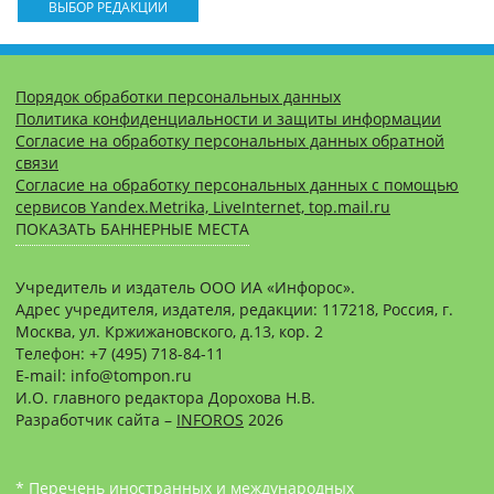
ВЫБОР РЕДАКЦИИ
Порядок обработки персональных данных
Политика конфиденциальности и защиты информации
Согласие на обработку персональных данных обратной
связи
Согласие на обработку персональных данных с помощью
сервисов Yandex.Metrika, LiveInternet, top.mail.ru
ПОКАЗАТЬ БАННЕРНЫЕ МЕСТА
Учредитель и издатель ООО ИА «Инфорос».
Адрес учредителя, издателя, редакции: 117218, Россия, г.
Москва, ул. Кржижановского, д.13, кор. 2
Телефон: +7 (495) 718-84-11
E-mail: info@tompon.ru
И.О. главного редактора Дорохова Н.В.
Разработчик сайта –
INFOROS
2026
* Перечень иностранных и международных