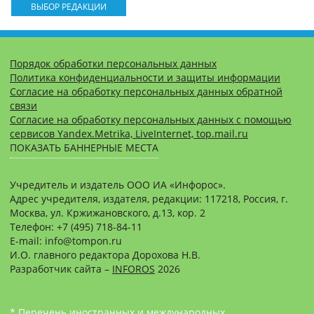
ВЫБОР РЕДАКЦИИ
Порядок обработки персональных данных
Политика конфиденциальности и защиты информации
Согласие на обработку персональных данных обратной
связи
Согласие на обработку персональных данных с помощью
сервисов Yandex.Metrika, LiveInternet, top.mail.ru
ПОКАЗАТЬ БАННЕРНЫЕ МЕСТА
Учредитель и издатель ООО ИА «Инфорос».
Адрес учредителя, издателя, редакции: 117218, Россия, г.
Москва, ул. Кржижановского, д.13, кор. 2
Телефон: +7 (495) 718-84-11
E-mail: info@tompon.ru
И.О. главного редактора Дорохова Н.В.
Разработчик сайта –
INFOROS
2026
* Перечень иностранных и международных