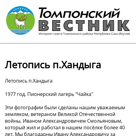
Летопись п.Хандыга
Летопись п.Хандыга
1977 год. Пионерский лагерь "Чайка"
Эти фотографии были сделаны нашим уважаемым
земляком, ветераном Великой Отечественной
войны, Иваном Александровичем Смольяновым,
который жил и работал в нашем посёлке более 40
лет. Мы благодарны Ивану Александровичу за