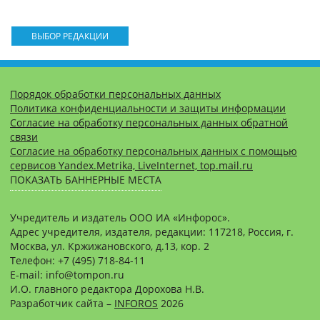
ВЫБОР РЕДАКЦИИ
Порядок обработки персональных данных
Политика конфиденциальности и защиты информации
Согласие на обработку персональных данных обратной
связи
Согласие на обработку персональных данных с помощью
сервисов Yandex.Metrika, LiveInternet, top.mail.ru
ПОКАЗАТЬ БАННЕРНЫЕ МЕСТА
Учредитель и издатель ООО ИА «Инфорос».
Адрес учредителя, издателя, редакции: 117218, Россия, г.
Москва, ул. Кржижановского, д.13, кор. 2
Телефон: +7 (495) 718-84-11
E-mail: info@tompon.ru
И.О. главного редактора Дорохова Н.В.
Разработчик сайта –
INFOROS
2026