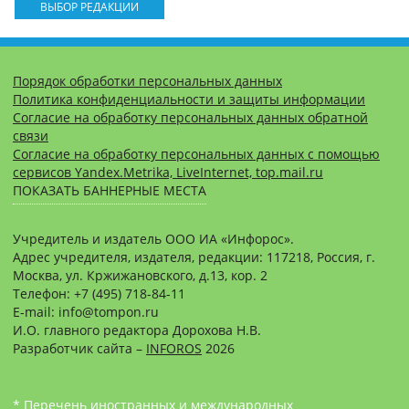
ВЫБОР РЕДАКЦИИ
Порядок обработки персональных данных
Политика конфиденциальности и защиты информации
Согласие на обработку персональных данных обратной
связи
Согласие на обработку персональных данных с помощью
сервисов Yandex.Metrika, LiveInternet, top.mail.ru
ПОКАЗАТЬ БАННЕРНЫЕ МЕСТА
Учредитель и издатель ООО ИА «Инфорос».
Адрес учредителя, издателя, редакции: 117218, Россия, г.
Москва, ул. Кржижановского, д.13, кор. 2
Телефон: +7 (495) 718-84-11
E-mail: info@tompon.ru
И.О. главного редактора Дорохова Н.В.
Разработчик сайта –
INFOROS
2026
* Перечень иностранных и международных