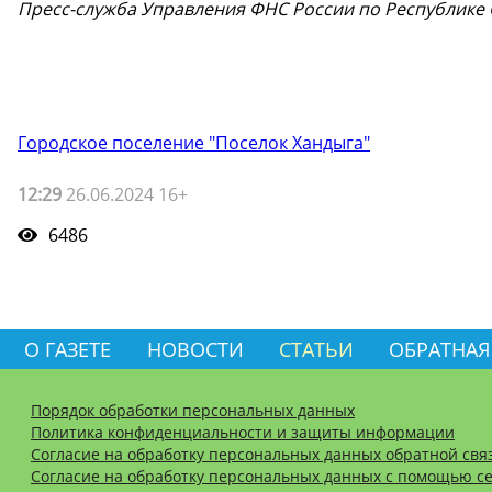
Пресс-служба Управления ФНС России по Республике С
Городское поселение "Поселок Хандыга"
12:29
26.06.2024 16+
6486
О ГАЗЕТЕ
НОВОСТИ
СТАТЬИ
ОБРАТНАЯ
Порядок обработки персональных данных
Политика конфиденциальности и защиты информации
Согласие на обработку персональных данных обратной свя
Согласие на обработку персональных данных с помощью се