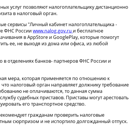
ных услуг позволяют налогоплательщику дистанционно
изита в налоговый орган.
ные сервисы "Личный кабинет налогоплательщика -
йте ФНС России
www.nalog.gov.ru
и бесплатное
ачивания в AppStore и GooglePlay, которые помогут
ть ее, не выходя из дома или офиса, из любой
 в отделениях банков- партнеров ФНС России и
ная мера, которая применяется по отношению к
, что налоговый орган направляет должнику требование
ребованию не оплачиваются, то данная сумма
службу судебных приставов. Приставы могут арестовать
куировать его транспортное средство.
 рекомендует гражданам проверить налоговые
ятным сюрпризом и не испортило долгожданный отпуск.