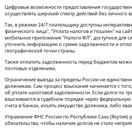
Цифровые возможности предоставления государствен
осуществлять широкий спектр действий без личного в
Так, в режиме 24/7 плательщику доступны интерактив
физического лица", "Уплата налогов и пошлин" на са
мобильное приложение "Налоги ФЛ", доступное для ск
уточнить информацию о сумме задолженности и оплати
географической точки страны.
Также оплатить задолженность перед бюджетом можно
почтовых отделениях.
Ограничение выезда за пределы России не единствен
должникам. Сам процесс взыскания начинается с того
об уплате налоговой задолженности. Если долги по т
взыскивается в судебном порядке через федеральную 
счета в банках, изъять имущество должника, либо эва
Управление ФНС России по Республике Саха (Якутия)
обязательства, чтобы наличие долгов не стало непри