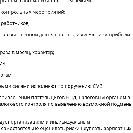
органом в автоматизированном режиме.
е контрольных мероприятий:
 работников;
 с хозяйственной деятельностью, извлечением прибыли
аза в месяц, характер;
МЗ;
огам;
овыми силами исполняют по поручению СМЗ.
привлечении плательщиков НПД, налоговым органом в
налогового контроля по выявлению возможной подмены
ндует организациям и индивидуальным
 самостоятельно оценивать риски неуплаты зарплатных