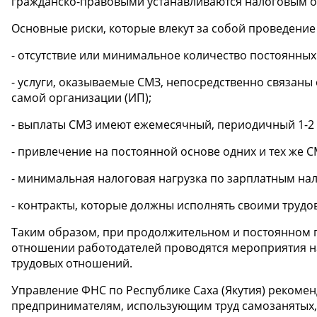
гражданско-правовыми устанавливаются налоговым 
Основные риски, которые влекут за собой проведени
- отсутствие или минимальное количество постоянных
- услуги, оказываемые СМЗ, непосредственно связаны
самой организации (ИП);
- выплаты СМЗ имеют ежемесячный, периодичный 1-2 р
- привлечение на постоянной основе одних и тех же С
- минимальная налоговая нагрузка по зарплатным нал
- контракты, которые должны исполнять своими труд
Таким образом, при продолжительном и постоянном 
отношении работодателей проводятся мероприятия 
трудовых отношений.
Управление ФНС по Республике Саха (Якутия) рекоме
предпринимателям, использующим труд самозанятых,