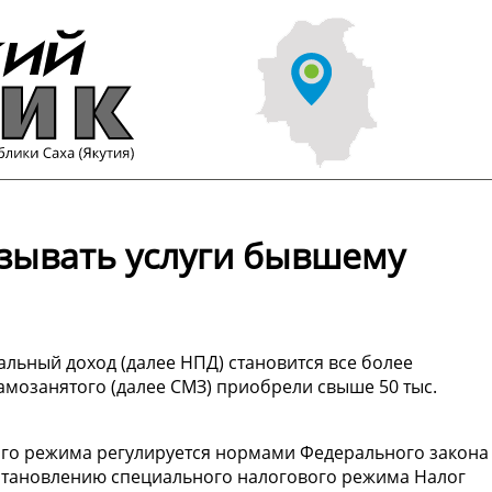
зывать услуги бывшему
ьный доход (далее НПД) становится все более
самозанятого (далее СМЗ) приобрели свыше 50 тыс.
го режима регулируется нормами Федерального закона
 установлению специального налогового режима Налог