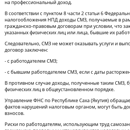
на профессиональный доход.
В соответствии с пунктом 8 части 2 статьи 6 Федерал
налогообложения НПД доходы СМЗ, получаемые в рамк
гражданско-правовым договорам при условии, что зак
указанных физических лиц или лица, бывшие их работ
Следовательно, СМЗ не может оказывать услуги и вып
договор заключен:
- с работодателем СМЗ;
- с бывшим работодателем СМЗ, если с даты расторжен
В противном случае доходы, полученные таким СМЗ, 
физических лиц в общеустановленном порядке.
Управление ФНС по Республике Саха (Якутия) обращае
фактов нарушений налоговым органом, могут быть д
взносов.
Риски по работодателям, использующим труд самоза