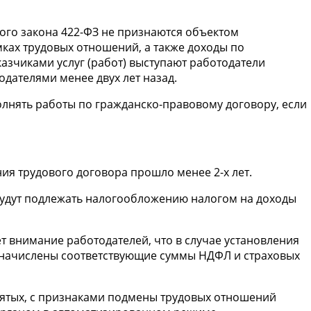
ьного закона 422-ФЗ не признаются объектом
ах трудовых отношений, а также доходы по
азчиками услуг (работ) выступают работодатели
одателями менее двух лет назад.
олнять работы по гражданско-правовому договору, если
ия трудового договора прошло менее 2-х лет.
будут подлежать налогообложению налогом на доходы
т внимание работодателей, что в случае установления
оначислены соответствующие суммы НДФЛ и страховых
нятых, с признаками подмены трудовых отношений