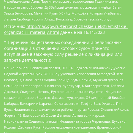
Челебиджихана, Азов, Партия исламского возрождения Таджикистана,
Народная самооборона, Дуббайский джамаат, московская ячейка, Батал-
Хаджи Белхороев, Маньяки Культ Убийц, Молодёжь Которая Улыбается,
Легион Свобода России, Айдар, Русский добровольческий корпус
Источник:
http://nac.gov.ru/terroristicheskie-i-ekstremistskie-
organizacii-i-materialy.html
данные на
16.11.2023
* Перечень общественных объединений и религиозных
организаций в отношении которых судом принято
вступившее в законную силу решение о ликвидации или
запрете деятельности:
Национал-большевистская партия, ВЕК РА, Рада земли Кубанской Духовно
Родовой Державы Русь, Община Духовного Управления Асгардской Веси
Беловодья, Славянская Община Капища Веды Перуна, Мужская Духовная
Семинария Староверов-Инглингов, Нурджулар, К Богодержавию, Таблиги
Джамаат, Свидетели Иеговы, Русское национальное единство, Национал-
социалистическое общество, Джамаат мувахидов, Объединенный Вилайат
Кабарды, Балкарии и Карачая, Союз славян, Ат-Такфир Валь-Хиджра, Пит
Буль, Национал-социалистическая рабочая партия России, Славянский союз,
Формат-18, Благородный Орден Дьявола, Армия воли народа,
Национальная Социалистическая Инициатива города Череповца, Духовно-
Родовая Держава Русь, Русское национальное единство, Древнерусской