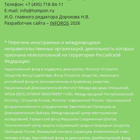
Телефон: +7 (495) 718-84-11
E-mail: info@tompon.ru
И.О. главного редактора Дорохова Н.В.
Разработчик сайта –
INFOROS
2026
* Перечень иностранных и международных
неправительственных организаций, деятельность которых
признана нежелательной на территории Российской
Федерации:
Национальный фонд в поддержку демократии, Институт Открытое
Общество Фонд Содействия, Фонд Открытое общество, Американо-
российский фонд по экономическому и правовому развитию,
Национальный Демократический Институт Международных Отношений,
MEDIA DEVELOPMENT INVESTMENT FUND, Международный Республиканский
Институт, Открытая Россия, Институт современной России, Черноморский
фонд регионального сотрудничества, Европейская Платформа за
Демократические Выборы, Международный центр электоральных
исследований, Германский фонд Маршалла Соединенных Штатов,
Тихоокеанский центр защиты окружающей среды и природных ресурсов,
Свободная Россия, Всемирный конгресс украинцев, Атлантический совет,
Человек в беде, Европейский фонд за демократию, Джеймстаунский фонд,