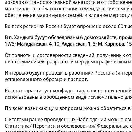
доходов от самостоятельной занятости и от собствен
материального благосостояния семей, участие семей
обеспечение малоимущих семей, и влияние мер социа
Во всех регионах России будет опрошено около 60 тыс
В п. Хандыга будут обследованы 6 домохозяйств, прожи
17/3; Магаданская, 4, 10; Алданская, 1, 3; М. Карпова, 15
От полноты и достоверности сведений, полученных от
необходимой для разработки мер демографической и
Интервью будут проводить работники Росстата (интер
установленного образца и паспорт.
Росстат гарантирует конфиденциальность полученной
использованы в обобщенном виде исключительно для 
По всем возникающим вопросам можно обратиться в Саха
С итогами ранее проведенных Наблюдений можно ознак
Статистика/ Переписи и обследования/ Федеральные 