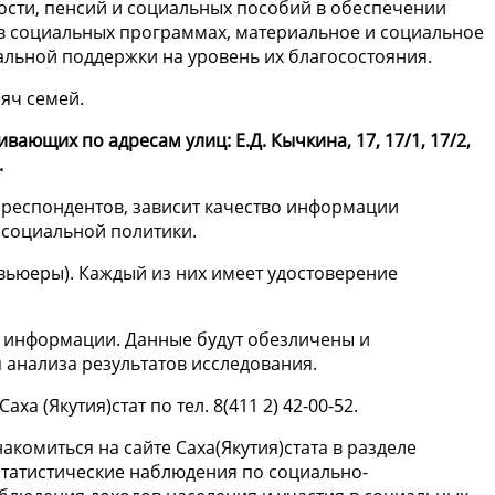
ности, пенсий и социальных пособий в обеспечении
 в социальных программах, материальное и социальное
льной поддержки на уровень их благосостояния.
яч семей.
вающих по адресам улиц: Е.Д. Кычкина, 17, 17/1, 17/2,
.
 респондентов, зависит качество информации
 социальной политики.
вьюеры). Каждый из них имеет удостоверение
 информации. Данные будут обезличены и
анализа результатов исследования.
 (Якутия)стат по тел. 8(411 2) 42-00-52.
омиться на сайте Саха(Якутия)стата в разделе
статистические наблюдения по социально-