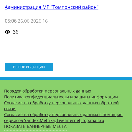
Администрация МР "Томпонский район"
05:06
26.06.2026 16+
36
ВЫБОР РЕДАКЦИИ
Порядок обработки персональных данных
Политика конфиденциальности и защиты информации
Согласие на обработку персональных данных обратной
связи
Согласие на обработку персональных данных с помощью
сервисов Yandex.Metrika, LiveInternet, top.mail.ru
ПОКАЗАТЬ БАННЕРНЫЕ МЕСТА