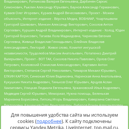
Для повышения удобства сайта мы используем
cookies (
подробнее
). К сайту подключены
сервисы Yandex.Metrika, LiveInternet, top.mail.ru,