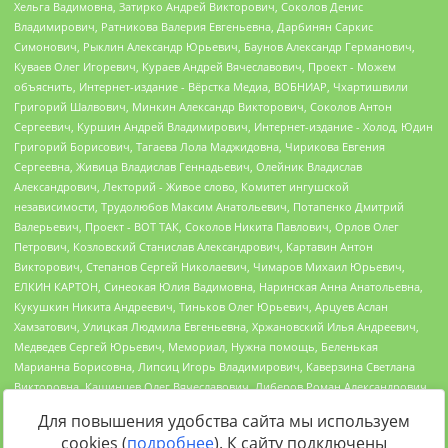
Для повышения удобства сайта мы используем
cookies (
подробнее
). К сайту подключены