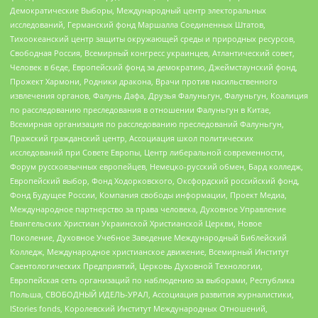
Демократические Выборы, Международный центр электоральных
исследований, Германский фонд Маршалла Соединенных Штатов,
Тихоокеанский центр защиты окружающей среды и природных ресурсов,
Свободная Россия, Всемирный конгресс украинцев, Атлантический совет,
Человек в беде, Европейский фонд за демократию, Джеймстаунский фонд,
Прожект Хармони, Родники дракона, Врачи против насильственного
извлечения органов, Фалунь Дафа, Друзья Фалуньгун, Фалуньгун, Коалиция
по расследованию преследования в отношении Фалуньгун в Китае,
Всемирная организация по расследованию преследований Фалуньгун,
Пражский гражданский центр, Ассоциация школ политических
исследований при Совете Европы, Центр либеральной современности,
Форум русскоязычных европейцев, Немецко-русский обмен, Бард колледж,
Европейский выбор, Фонд Ходорковского, Оксфордский российский фонд,
Фонд Будущее России, Компания свободы информации, Проект Медиа,
Международное партнерство за права человека, Духовное Управление
Евангельских Христиан Украинской Христианской Церкви, Новое
Поколение, Духовное Учебное Заведение Международный Библейский
Колледж, Международное христианское движение, Всемирный Институт
Саентологических Предприятий, Церковь Духовной Технологии,
Европейская сеть организаций по наблюдению за выборами, Республика
Польша, СВОБОДНЫЙ ИДЕЛЬ-УРАЛ, Ассоциация развития журналистики,
IStories fonds, Королевский Институт Международных Отношений,