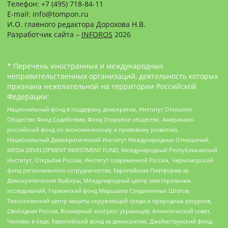
Телефон: +7 (495) 718-84-11
E-mail: info@tompon.ru
И.О. главного редактора Дорохова Н.В.
Разработчик сайта –
INFOROS
2026
* Перечень иностранных и международных
неправительственных организаций, деятельность которых
признана нежелательной на территории Российской
Федерации:
Национальный фонд в поддержку демократии, Институт Открытое
Общество Фонд Содействия, Фонд Открытое общество, Американо-
российский фонд по экономическому и правовому развитию,
Национальный Демократический Институт Международных Отношений,
MEDIA DEVELOPMENT INVESTMENT FUND, Международный Республиканский
Институт, Открытая Россия, Институт современной России, Черноморский
фонд регионального сотрудничества, Европейская Платформа за
Демократические Выборы, Международный центр электоральных
исследований, Германский фонд Маршалла Соединенных Штатов,
Тихоокеанский центр защиты окружающей среды и природных ресурсов,
Свободная Россия, Всемирный конгресс украинцев, Атлантический совет,
Человек в беде, Европейский фонд за демократию, Джеймстаунский фонд,