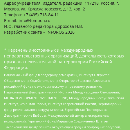
Адрес учредителя, издателя, редакции: 117218, Россия, г.
Москва, ул. Кржижановского, д.13, кор. 2
Телефон: +7 (495) 718-84-11
E-mail: info@tompon.ru
И.О. главного редактора Дорохова Н.В.
Разработчик сайта –
INFOROS
2026
* Перечень иностранных и международных
неправительственных организаций, деятельность которых
признана нежелательной на территории Российской
Федерации:
Национальный фонд в поддержку демократии, Институт Открытое
Общество Фонд Содействия, Фонд Открытое общество, Американо-
российский фонд по экономическому и правовому развитию,
Национальный Демократический Институт Международных Отношений,
MEDIA DEVELOPMENT INVESTMENT FUND, Международный Республиканский
Институт, Открытая Россия, Институт современной России, Черноморский
фонд регионального сотрудничества, Европейская Платформа за
Демократические Выборы, Международный центр электоральных
исследований, Германский фонд Маршалла Соединенных Штатов,
Тихоокеанский центр защиты окружающей среды и природных ресурсов,