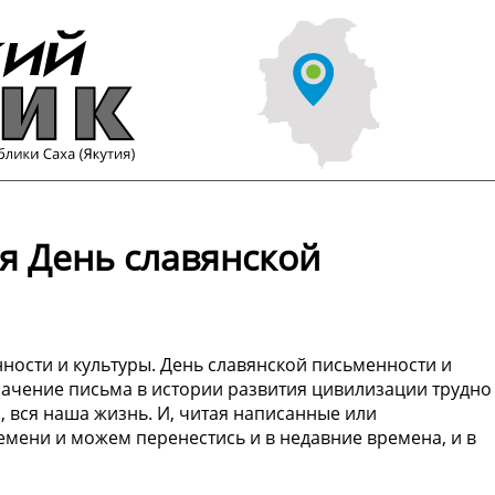
я День славянской
ности и культуры. День славянской письменности и
значение письма в истории развития цивилизации трудно
р, вся наша жизнь. И, читая написанные или
емени и можем перенестись и в недавние времена, и в