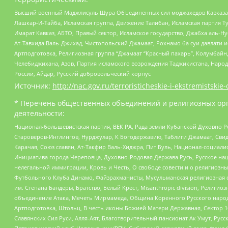
Высший военный Маджлисуль Шура Объединенных сил моджахедов Кавказа, Ко
Лашкар-И-Тайба, Исламская группа, Движение Талибан, Исламская партия Т
Имарат Кавказ, АБТО, Правый сектор, Исламское государство, Джабха аль-
Ат-Тавхида Валь-Джихад, Чистопольский Джамаат, Рохнамо ба суи давлати и
Артподготовка, Религиозная группа “Джамаат “Красный пахарь”, Колумбайн
Челебиджихана, Азов, Партия исламского возрождения Таджикистана, Народ
России, Айдар, Русский добровольческий корпус
Источник:
http://nac.gov.ru/terroristicheskie-i-ekstremistskie-
* Перечень общественных объединений и религиозных орг
деятельности:
Национал-большевистская партия, ВЕК РА, Рада земли Кубанской Духовно
Староверов-Инглингов, Нурджулар, К Богодержавию, Таблиги Джамаат, Сви
Карачая, Союз славян, Ат-Такфир Валь-Хиджра, Пит Буль, Национал-социал
Инициатива города Череповца, Духовно-Родовая Держава Русь, Русское н
нелегальной иммиграции, Кровь и Честь, О свободе совести и о религиоз
Футбольного Клуба Динамо, Файзрахманисты, Мусульманская религиозная о
им. Степана Бандеры, Братство, Белый Крест, Misanthropic division, Рели
объединение Атака, Мечеть Мирмамеда, Община Коренного Русского народа
Артподготовка, Штольц, В честь иконы Божией Матери Державная, Сектор 1
Славянских Сил Руси, Алля-Аят, Благотворительный пансионат Ак Умут, Русск