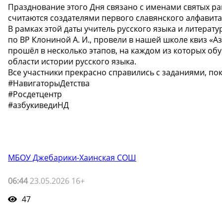
Празднование этого Дня связано с именами святых р
считаются создателями первого славянского алфавита
В рамках этой даты учитель русского языка и литерату
по ВР Клониной А. И., провели в нашей школе квиз «А
прошёл в несколько этапов, на каждом из которых об
области истории русского языка.
Все участники прекрасно справились с заданиями, по
#НавигаторыДетства
#Росдетцентр
#азбукиведиНД
МБОУ Джебарики-Хаинская СОШ
06:44
23.05.2026 16+
47