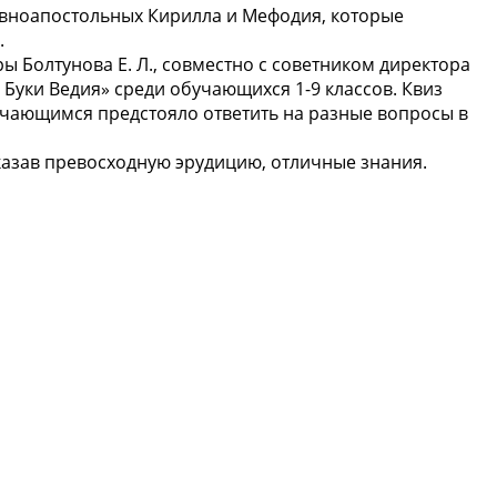
авноапостольных Кирилла и Мефодия, которые
.
ры Болтунова Е. Л., совместно с советником директора
з Буки Ведия» среди обучающихся 1-9 классов. Квиз
учающимся предстояло ответить на разные вопросы в
казав превосходную эрудицию, отличные знания.