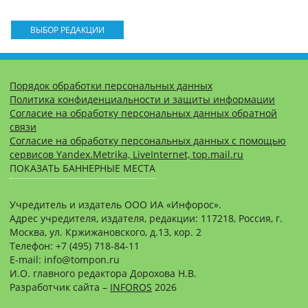
ВЫБОР РЕДАКЦИИ
Порядок обработки персональных данных
Политика конфиденциальности и защиты информации
Согласие на обработку персональных данных обратной
связи
Согласие на обработку персональных данных с помощью
сервисов Yandex.Metrika, LiveInternet, top.mail.ru
ПОКАЗАТЬ БАННЕРНЫЕ МЕСТА
Учредитель и издатель ООО ИА «Инфорос».
Адрес учредителя, издателя, редакции: 117218, Россия, г.
Москва, ул. Кржижановского, д.13, кор. 2
Телефон: +7 (495) 718-84-11
E-mail: info@tompon.ru
И.О. главного редактора Дорохова Н.В.
Разработчик сайта –
INFOROS
2026