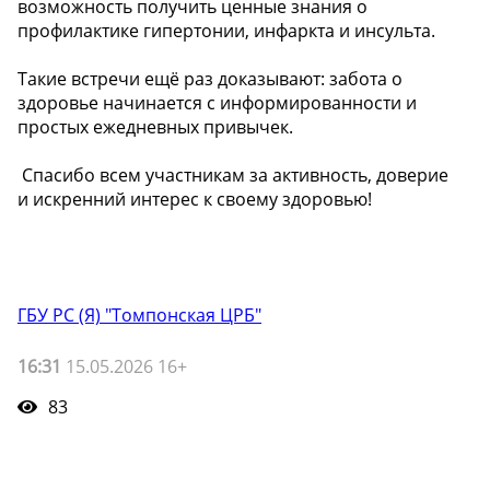
возможность получить ценные знания о
профилактике гипертонии, инфаркта и инсульта.
Такие встречи ещё раз доказывают: забота о
здоровье начинается с информированности и
простых ежедневных привычек.
️ Спасибо всем участникам за активность, доверие
и искренний интерес к своему здоровью!
ГБУ РС (Я) "Томпонская ЦРБ"
16:31
15.05.2026 16+
83