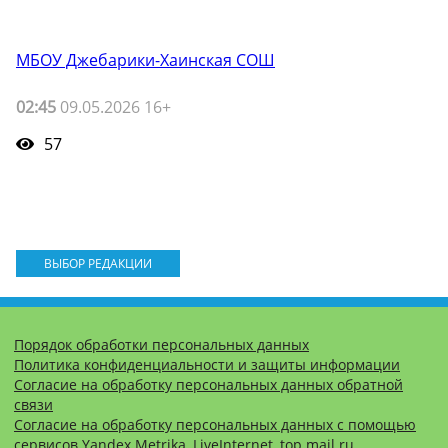
МБОУ Джебарики-Хаинская СОШ
02:45
09.05.2026 16+
57
ВЫБОР РЕДАКЦИИ
Порядок обработки персональных данных
Политика конфиденциальности и защиты информации
Согласие на обработку персональных данных обратной
связи
Согласие на обработку персональных данных с помощью
сервисов Yandex.Metrika, LiveInternet, top.mail.ru