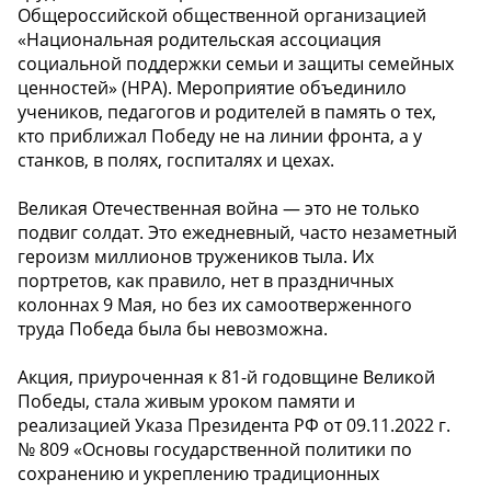
Общероссийской общественной организацией
«Национальная родительская ассоциация
социальной поддержки семьи и защиты семейных
ценностей» (НРА). Мероприятие объединило
учеников, педагогов и родителей в память о тех,
кто приближал Победу не на линии фронта, а у
станков, в полях, госпиталях и цехах.
Великая Отечественная война — это не только
подвиг солдат. Это ежедневный, часто незаметный
героизм миллионов тружеников тыла. Их
портретов, как правило, нет в праздничных
колоннах 9 Мая, но без их самоотверженного
труда Победа была бы невозможна.
Акция, приуроченная к 81-й годовщине Великой
Победы, стала живым уроком памяти и
реализацией Указа Президента РФ от 09.11.2022 г.
№ 809 «Основы государственной политики по
сохранению и укреплению традиционных