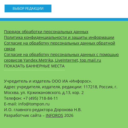
ВЫБОР РЕДАКЦИИ
Порядок обработки персональных данных
Политика конфиденциальности и защиты информации
Согласие на обработку персональных данных обратной
связи
Согласие на обработку персональных данных с помощью
сервисов Yandex.Metrika, LiveInternet, top.mail.ru
ПОКАЗАТЬ БАННЕРНЫЕ МЕСТА
Учредитель и издатель ООО ИА «Инфорос».
Адрес учредителя, издателя, редакции: 117218, Россия, г.
Москва, ул. Кржижановского, д.13, кор. 2
Телефон: +7 (495) 718-84-11
E-mail: info@tompon.ru
И.О. главного редактора Дорохова Н.В.
Разработчик сайта –
INFOROS
2026