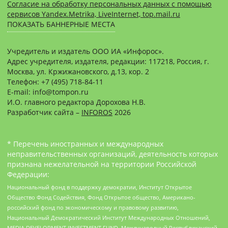
Согласие на обработку персональных данных с помощью
сервисов Yandex.Metrika, LiveInternet, top.mail.ru
ПОКАЗАТЬ БАННЕРНЫЕ МЕСТА
Учредитель и издатель ООО ИА «Инфорос».
Адрес учредителя, издателя, редакции: 117218, Россия, г.
Москва, ул. Кржижановского, д.13, кор. 2
Телефон: +7 (495) 718-84-11
E-mail: info@tompon.ru
И.О. главного редактора Дорохова Н.В.
Разработчик сайта –
INFOROS
2026
* Перечень иностранных и международных
неправительственных организаций, деятельность которых
признана нежелательной на территории Российской
Федерации:
Национальный фонд в поддержку демократии, Институт Открытое
Общество Фонд Содействия, Фонд Открытое общество, Американо-
российский фонд по экономическому и правовому развитию,
Национальный Демократический Институт Международных Отношений,
MEDIA DEVELOPMENT INVESTMENT FUND, Международный Республиканский