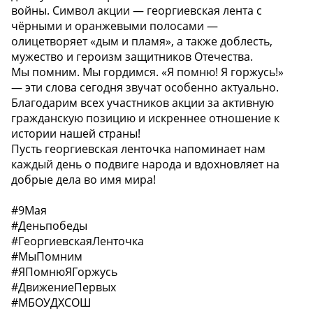
войны. Символ акции — георгиевская лента с
чёрными и оранжевыми полосами —
олицетворяет «дым и пламя», а также доблесть,
мужество и героизм защитников Отечества.
Мы помним. Мы гордимся. «Я помню! Я горжусь!»
— эти слова сегодня звучат особенно актуально.
Благодарим всех участников акции за активную
гражданскую позицию и искреннее отношение к
истории нашей страны!
Пусть георгиевская ленточка напоминает нам
каждый день о подвиге народа и вдохновляет на
добрые дела во имя мира!
#9Мая
#Деньпобеды
#ГеоргиевскаяЛенточка
#МыПомним
#ЯПомнюЯГоржусь
#ДвижениеПервых
#МБОУДХСОШ