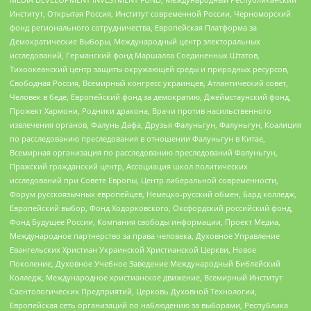
Институт, Открытая Россия, Институт современной России, Черноморский
фонд регионального сотрудничества, Европейская Платформа за
Демократические Выборы, Международный центр электоральных
исследований, Германский фонд Маршалла Соединенных Штатов,
Тихоокеанский центр защиты окружающей среды и природных ресурсов,
Свободная Россия, Всемирный конгресс украинцев, Атлантический совет,
Человек в беде, Европейский фонд за демократию, Джеймстаунский фонд,
Прожект Хармони, Родники дракона, Врачи против насильственного
извлечения органов, Фалунь Дафа, Друзья Фалуньгун, Фалуньгун, Коалиция
по расследованию преследования в отношении Фалуньгун в Китае,
Всемирная организация по расследованию преследований Фалуньгун,
Пражский гражданский центр, Ассоциация школ политических
исследований при Совете Европы, Центр либеральной современности,
Форум русскоязычных европейцев, Немецко-русский обмен, Бард колледж,
Европейский выбор, Фонд Ходорковского, Оксфордский российский фонд,
Фонд Будущее России, Компания свободы информации, Проект Медиа,
Международное партнерство за права человека, Духовное Управление
Евангельских Христиан Украинской Христианской Церкви, Новое
Поколение, Духовное Учебное Заведение Международный Библейский
Колледж, Международное христианское движение, Всемирный Институт
Саентологических Предприятий, Церковь Духовной Технологии,
Европейская сеть организаций по наблюдению за выборами, Республика