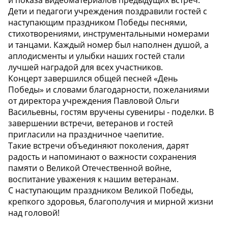
и показа видеоматериалов предыдущих встреч.
Дети и педагоги учреждения поздравили гостей с
наступающим праздником Победы песнями,
стихотворениями, инструментальными номерами
и танцами. Каждый номер был наполнен душой, а
аплодисменты и улыбки наших гостей стали
лучшей наградой для всех участников.
Концерт завершился общей песней «День
Победы» и словами благодарности, пожеланиями
от директора учреждения Павловой Ольги
Васильевны, гостям вручены сувениры - поделки. В
завершении встречи, ветеранов и гостей
пригласили на праздничное чаепитие.
Такие встречи объединяют поколения, дарят
радость и напоминают о важности сохранения
памяти о Великой Отечественной войне,
воспитание уважения к нашим ветеранам.
С наступающим праздником Великой Победы,
крепкого здоровья, благополучия и мирной жизни
над головой!