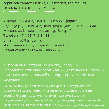
сервисов Yandex.Metrika, LiveInternet, top.mail.ru
ПОКАЗАТЬ БАННЕРНЫЕ МЕСТА
Учредитель и издатель ООО ИА «Инфорос».
Адрес учредителя, издателя, редакции: 117218, Россия, г.
Москва, ул. Кржижановского, д.13, кор. 2
Телефон: +7 (495) 718-84-11
E-mail: info@tompon.ru
И.О. главного редактора Дорохова Н.В.
Разработчик сайта –
INFOROS
2026
* Перечень иностранных и международных
неправительственных организаций, деятельность которых
признана нежелательной на территории Российской
Федерации:
Национальный фонд в поддержку демократии, Институт Открытое
Общество Фонд Содействия, Фонд Открытое общество, Американо-
российский фонд по экономическому и правовому развитию,
Национальный Демократический Институт Международных Отношений,
MEDIA DEVELOPMENT INVESTMENT FUND, Международный Республиканский