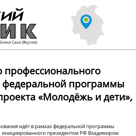
го профессионального
х федеральной программы
проекта «Молодёжь и дети»,
зования идёт в рамках федеральной программы
», инициированного президентом РФ Владимиром