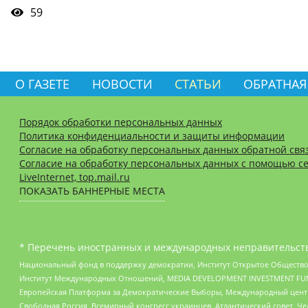
59
О ГАЗЕТЕ
НОВОСТИ
СТАТЬИ
ОБРАТНАЯ
Порядок обработки персональных данных
Политика конфиденциальности и защиты информации
Согласие на обработку персональных данных обратной свя
Согласие на обработку персональных данных с помощью се
LiveInternet, top.mail.ru
ПОКАЗАТЬ БАННЕРНЫЕ МЕСТА
* Перечень иностранных и международных неправительств
Национальный фонд в поддержку демократии, Институт Открытое Общество
Институт Международных Отношений, MEDIA DEVELOPMENT INVESTMENT FUND,
Европейская Платформа за Демократические Выборы, Международный цент
Свободная Россия, Всемирный конгресс украинцев, Атлантический совет, Ч