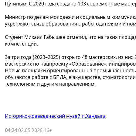
Путиным. С 2020 года создано 103 современные масте
Министр по делам молодежи и социальным коммуника
укрепляют связь образования с работодателями и по
Студент Михаил Габышев отметил, что на таких площ
компетенции.
За три года (2023–2025) открыто 48 мастерских, из них 
мастерских по нацпроекту «Образование», иницииро
Новые площадки ориентированы на промышленность, тр
обучаются работе с БПЛА, в акушерстве, стоматологии
технологиям и другим направлениям.
Историко-краеведческий музей п.Хандыга
04:24
02.05.2026 16+