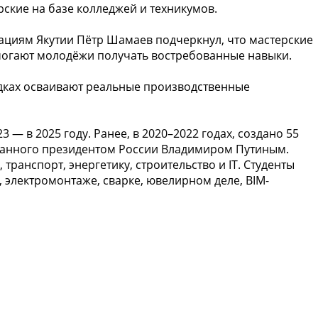
рские на базе колледжей и техникумов.
циям Якутии Пётр Шамаев подчеркнул, что мастерские
могают молодёжи получать востребованные навыки.
адках осваивают реальные производственные
23 — в 2025 году. Ранее, в 2020–2022 годах, создано 55
ванного президентом России Владимиром Путиным.
анспорт, энергетику, строительство и IT. Студенты
, электромонтаже, сварке, ювелирном деле, BIM-