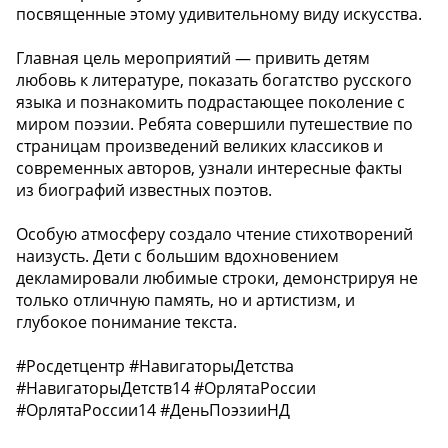
посвященные этому удивительному виду искусства.
Главная цель мероприятий — привить детям
любовь к литературе, показать богатство русского
языка и познакомить подрастающее поколение с
миром поэзии. Ребята совершили путешествие по
страницам произведений великих классиков и
современных авторов, узнали интересные факты
из биографий известных поэтов.
Особую атмосферу создало чтение стихотворений
наизусть. Дети с большим вдохновением
декламировали любимые строки, демонстрируя не
только отличную память, но и артистизм, и
глубокое понимание текста.
#Росдетцентр #НавигаторыДетства
#НавигаторыДетств14 #ОрлятаРоссии
#ОрлятаРоссии14 #ДеньПоэзииНД