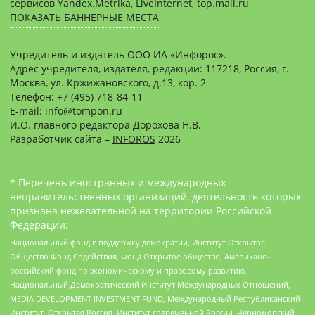
сервисов Yandex.Metrika, LiveInternet, top.mail.ru
ПОКАЗАТЬ БАННЕРНЫЕ МЕСТА
Учредитель и издатель ООО ИА «Инфорос».
Адрес учредителя, издателя, редакции: 117218, Россия, г.
Москва, ул. Кржижановского, д.13, кор. 2
Телефон: +7 (495) 718-84-11
E-mail: info@tompon.ru
И.О. главного редактора Дорохова Н.В.
Разработчик сайта –
INFOROS
2026
* Перечень иностранных и международных
неправительственных организаций, деятельность которых
признана нежелательной на территории Российской
Федерации:
Национальный фонд в поддержку демократии, Институт Открытое
Общество Фонд Содействия, Фонд Открытое общество, Американо-
российский фонд по экономическому и правовому развитию,
Национальный Демократический Институт Международных Отношений,
MEDIA DEVELOPMENT INVESTMENT FUND, Международный Республиканский
Институт, Открытая Россия, Институт современной России, Черноморский