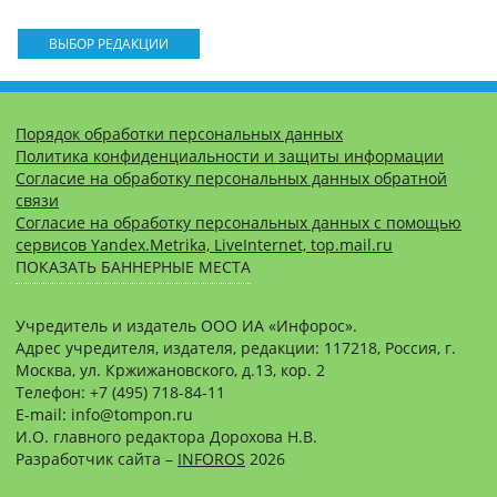
ВЫБОР РЕДАКЦИИ
Порядок обработки персональных данных
Политика конфиденциальности и защиты информации
Согласие на обработку персональных данных обратной
связи
Согласие на обработку персональных данных с помощью
сервисов Yandex.Metrika, LiveInternet, top.mail.ru
ПОКАЗАТЬ БАННЕРНЫЕ МЕСТА
Учредитель и издатель ООО ИА «Инфорос».
Адрес учредителя, издателя, редакции: 117218, Россия, г.
Москва, ул. Кржижановского, д.13, кор. 2
Телефон: +7 (495) 718-84-11
E-mail: info@tompon.ru
И.О. главного редактора Дорохова Н.В.
Разработчик сайта –
INFOROS
2026