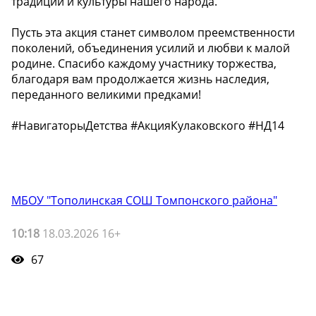
традиций и культуры нашего народа.
Пусть эта акция станет символом преемственности
поколений, объединения усилий и любви к малой
родине. Спасибо каждому участнику торжества,
благодаря вам продолжается жизнь наследия,
переданного великими предками!
#НавигаторыДетства #АкцияКулаковского #НД14
МБОУ "Тополинская СОШ Томпонского района"
10:18
18.03.2026 16+
67