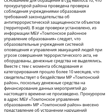
Основанием для обращения в суд явилось то, что
прокуратурой района проведена проверка
соблюдения учреждениями образования
требований законодательства об
антитеррористической защищенности объектов
(территорий). В ходе проверки установлено, из
информации МБУ «Томпонское районное
управление образования» следует, что
образовательные учреждения системой
оповещения и управления эвакуацией людей при
угрозе совершения террористического акта, не
оборудованы, денежные средства не выделялись.
Вместе с тем с момента обследования и
категорирования прошло более 10 месяцев, что
свидетельствует о бездействии МР «Томпонский
район», поскольку денежные средства на
финансирование данных мероприятий до
настоящего времени не произведено. Прокурором
в адрес МБУ «Томпонское управление
образования» МР «Томпонский район» внесено
представление об устранении нарушений