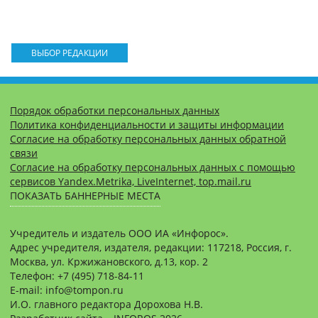
ВЫБОР РЕДАКЦИИ
Порядок обработки персональных данных
Политика конфиденциальности и защиты информации
Согласие на обработку персональных данных обратной
связи
Согласие на обработку персональных данных с помощью
сервисов Yandex.Metrika, LiveInternet, top.mail.ru
ПОКАЗАТЬ БАННЕРНЫЕ МЕСТА
Учредитель и издатель ООО ИА «Инфорос».
Адрес учредителя, издателя, редакции: 117218, Россия, г.
Москва, ул. Кржижановского, д.13, кор. 2
Телефон: +7 (495) 718-84-11
E-mail: info@tompon.ru
И.О. главного редактора Дорохова Н.В.