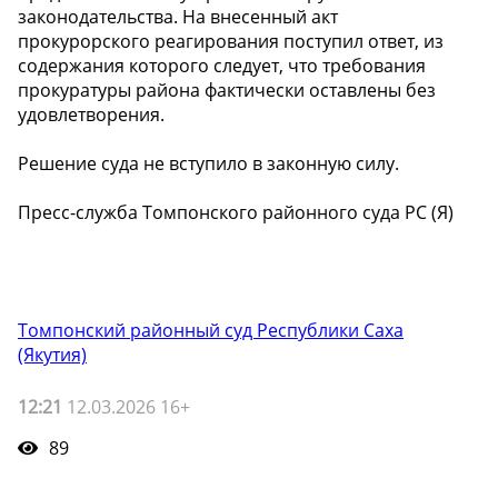
законодательства. На внесенный акт
прокурорского реагирования поступил ответ, из
содержания которого следует, что требования
прокуратуры района фактически оставлены без
удовлетворения.
Решение суда не вступило в законную силу.
Пресс-служба Томпонского районного суда РС (Я)
Томпонский районный суд Республики Саха
(Якутия)
12:21
12.03.2026 16+
89