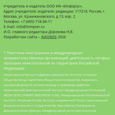
Учредитель и издатель ООО ИА «Инфорос».
Адрес учредителя, издателя, редакции: 117218, Россия, г.
Москва, ул. Кржижановского, д.13, кор. 2
Телефон: +7 (495) 718-84-11
E-mail: info@tompon.ru
И.О. главного редактора Дорохова Н.В.
Разработчик сайта –
INFOROS
2026
* Перечень иностранных и международных
неправительственных организаций, деятельность которых
признана нежелательной на территории Российской
Федерации:
Национальный фонд в поддержку демократии, Институт Открытое
Общество Фонд Содействия, Фонд Открытое общество, Американо-
российский фонд по экономическому и правовому развитию,
Национальный Демократический Институт Международных Отношений,
MEDIA DEVELOPMENT INVESTMENT FUND, Международный Республиканский
Институт, Открытая Россия, Институт современной России, Черноморский
фонд регионального сотрудничества, Европейская Платформа за
Демократические Выборы, Международный центр электоральных