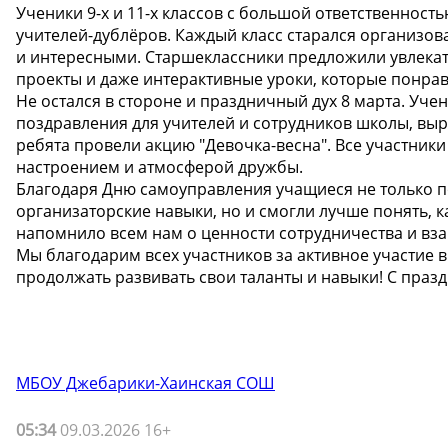
Ученики 9-х и 11-х классов с большой ответственност
учителей-дублёров. Каждый класс старался организов
и интересными. Старшеклассники предложили увлекат
проекты и даже интерактивные уроки, которые понрав
Не остался в стороне и праздничный дух 8 марта. Уч
поздравления для учителей и сотрудников школы, выра
ребята провели акцию "Девочка-весна". Все участник
настроением и атмосферой дружбы.
Благодаря Дню самоуправления учащиеся не только п
организаторские навыки, но и смогли лучше понять, к
напомнило всем нам о ценности сотрудничества и в
Мы благодарим всех участников за активное участие 
продолжать развивать свои таланты и навыки! С празд
МБОУ Джебарики-Хаинская СОШ
05:34
09.03.2026 16+