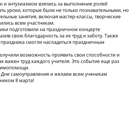
ью и энтузиазмом взялись за выполнение ролей
ать уроки, которые были не только познавательными, но
ельные занятия, включая мастер-классы, творческие
ились всем участникам.
еники подготовили на праздничном концерте
зив свою благодарность за их труд и заботу. Также
и праздника смогли насладиться праздничным
олучили возможность проявить свои способности и
ак важен труд каждого учителя. Это событие еще раз
заимопомощи.
в Дне самоуправления и желаем всем ученикам
ником 8 марта!