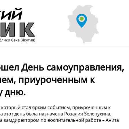
ошел День самоуправления,
ием, приуроченным к
 дню.
 который стал ярким событием, приуроченным к
этот день была назначена Розалия Зелепухина,
а замдиректором по воспитательной работе – Анита