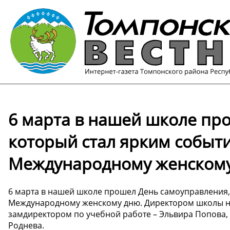
6 марта в нашей школе пр
который стал ярким событ
Международному женскому
6 марта в нашей школе прошел День самоуправления,
Международному женскому дню. Директором школы на 
замдиректором по учебной работе – Эльвира Попова, 
Роднева.