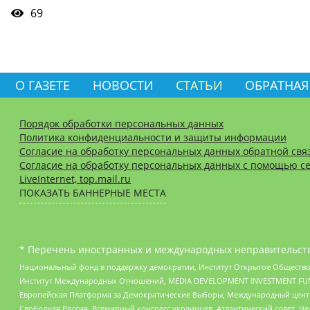
69
О ГАЗЕТЕ
НОВОСТИ
СТАТЬИ
ОБРАТНАЯ
Порядок обработки персональных данных
Политика конфиденциальности и защиты информации
Согласие на обработку персональных данных обратной свя
Согласие на обработку персональных данных с помощью се
LiveInternet, top.mail.ru
ПОКАЗАТЬ БАННЕРНЫЕ МЕСТА
* Перечень иностранных и международных неправительств
Национальный фонд в поддержку демократии, Институт Открытое Общество
Институт Международных Отношений, MEDIA DEVELOPMENT INVESTMENT FUND,
Европейская Платформа за Демократические Выборы, Международный цент
Свободная Россия, Всемирный конгресс украинцев, Атлантический совет, Ч