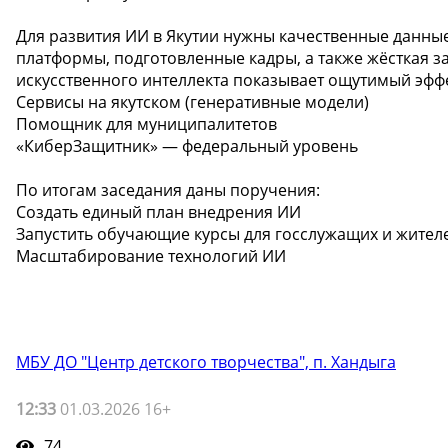
Для развития ИИ в Якутии нужны качественные данны
платформы, подготовленные кадры, а также жёсткая 
искусственного интеллекта показывает ощутимый эффе
Сервисы на якутском (генеративные модели)
Помощник для муниципалитетов
«КиберЗащитник» — федеральный уровень
По итогам заседания даны поручения:
Создать единый план внедрения ИИ
Запустить обучающие курсы для госслужащих и жител
Масштабирование технологий ИИ
МБУ ДО "Центр детского творчества", п. Хандыга
12:33
01.03.2026 16+
74