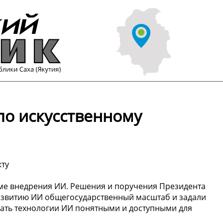
 по искусственному
кту
еме внедрения ИИ. Решения и поручения Президента
азвитию ИИ общегосударственный масштаб и задали
елать технологии ИИ понятными и доступными для