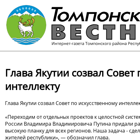
Глава Якутии созвал Совет
интеллекту
Глава Якутии созвал Совет по искусственному интелле
«Переходим от отдельных проектов к целостной сист
России Владимира Владимировича Путина придали р
высокую планку для всех регионов. Наша задача - сд
жителей республики», — обозначил глава.