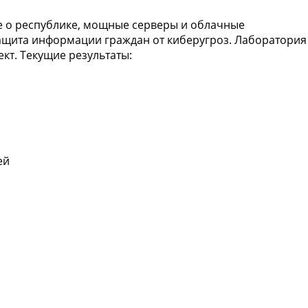
е о республике, мощные серверы и облачные
защита информации граждан от киберугроз. Лаборатория
кт. Текущие результаты:
ей