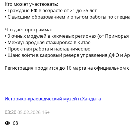
Кто может участвовать:
• Граждане РФ в возрасте от 21 до 35 лет
• С высшим образованием и опытом работы по специа
Что даёт программа:
• 9 очных модулей в ключевых регионах (от Приморья
• Международная стажировка в Китае
• Проектная работа и наставничество
• Шанс войти в кадровый резерв управления ДФО и А
Регистрация продлится до 16 марта на официальном с
Историко-краеведческий музей п.Хандыга
03:20
05.02.2026 16+
68