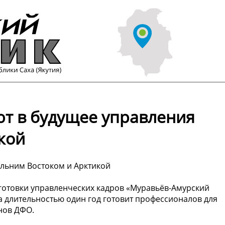
т в будущее управления
кой
льним Востоком и Арктикой
готовки управленческих кадров «Муравьёв-Амурский
а длительностью один год готовит профессионалов для
нов ДФО.