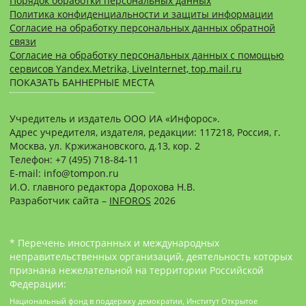
Порядок обработки персональных данных
Политика конфиденциальности и защиты информации
Согласие на обработку персональных данных обратной
связи
Согласие на обработку персональных данных с помощью
сервисов Yandex.Metrika, LiveInternet, top.mail.ru
ПОКАЗАТЬ БАННЕРНЫЕ МЕСТА
Учредитель и издатель ООО ИА «Инфорос».
Адрес учредителя, издателя, редакции: 117218, Россия, г.
Москва, ул. Кржижановского, д.13, кор. 2
Телефон: +7 (495) 718-84-11
E-mail: info@tompon.ru
И.О. главного редактора Дорохова Н.В.
Разработчик сайта –
INFOROS
2026
* Перечень иностранных и международных
неправительственных организаций, деятельность которых
признана нежелательной на территории Российской
Федерации:
Национальный фонд в поддержку демократии, Институт Открытое