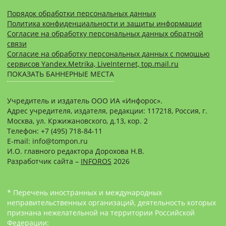
Порядок обработки персональных данных
Политика конфиденциальности и защиты информации
Согласие на обработку персональных данных обратной
связи
Согласие на обработку персональных данных с помощью
сервисов Yandex.Metrika, LiveInternet, top.mail.ru
ПОКАЗАТЬ БАННЕРНЫЕ МЕСТА
Учредитель и издатель ООО ИА «Инфорос».
Адрес учредителя, издателя, редакции: 117218, Россия, г.
Москва, ул. Кржижановского, д.13, кор. 2
Телефон: +7 (495) 718-84-11
E-mail: info@tompon.ru
И.О. главного редактора Дорохова Н.В.
Разработчик сайта –
INFOROS
2026
* Перечень иностранных и международных
неправительственных организаций, деятельность которых
признана нежелательной на территории Российской
Федерации: