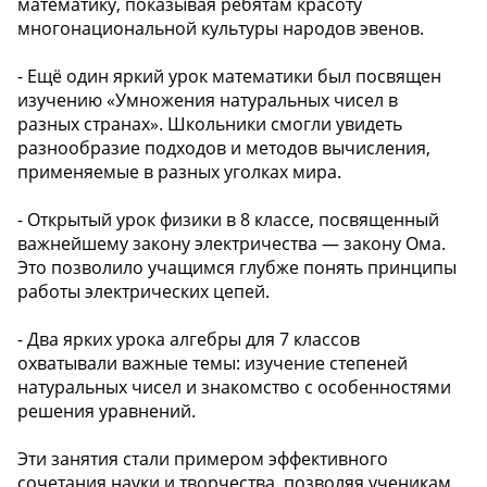
математику, показывая ребятам красоту
многонациональной культуры народов эвенов.
- Ещё один яркий урок математики был посвящен
изучению «Умножения натуральных чисел в
разных странах». Школьники смогли увидеть
разнообразие подходов и методов вычисления,
применяемые в разных уголках мира.
- Открытый урок физики в 8 классе, посвященный
важнейшему закону электричества — закону Ома.
Это позволило учащимся глубже понять принципы
работы электрических цепей.
- Два ярких урока алгебры для 7 классов
охватывали важные темы: изучение степеней
натуральных чисел и знакомство с особенностями
решения уравнений.
Эти занятия стали примером эффективного
сочетания науки и творчества, позволяя ученикам