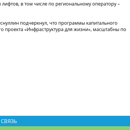
ч лифтов, в том числе по региональному оператору –
уснуллин подчеркнул, что программы капитального
го проекта «Инфраструктура для жизни», масштабны по
 СВЯЗЬ