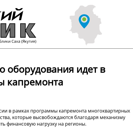
о оборудования идет в
ы капремонта
ссии в рамках программы капремонта многоквартирных
едства, которые высвобождаются благодаря механизму
ить финансовую нагрузку на регионы.