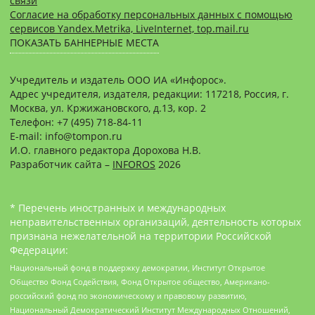
связи
Согласие на обработку персональных данных с помощью
сервисов Yandex.Metrika, LiveInternet, top.mail.ru
ПОКАЗАТЬ БАННЕРНЫЕ МЕСТА
Учредитель и издатель ООО ИА «Инфорос».
Адрес учредителя, издателя, редакции: 117218, Россия, г.
Москва, ул. Кржижановского, д.13, кор. 2
Телефон: +7 (495) 718-84-11
E-mail: info@tompon.ru
И.О. главного редактора Дорохова Н.В.
Разработчик сайта –
INFOROS
2026
* Перечень иностранных и международных
неправительственных организаций, деятельность которых
признана нежелательной на территории Российской
Федерации:
Национальный фонд в поддержку демократии, Институт Открытое
Общество Фонд Содействия, Фонд Открытое общество, Американо-
российский фонд по экономическому и правовому развитию,
Национальный Демократический Институт Международных Отношений,