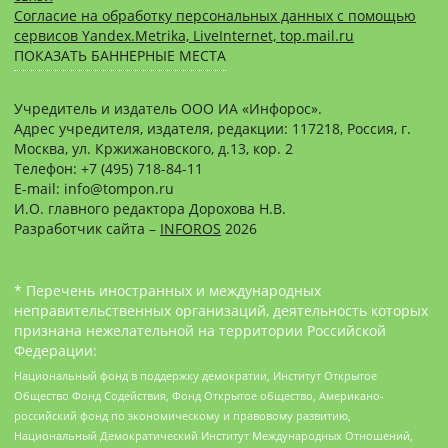
Согласие на обработку персональных данных с помощью
сервисов Yandex.Metrika, LiveInternet, top.mail.ru
ПОКАЗАТЬ БАННЕРНЫЕ МЕСТА
Учредитель и издатель ООО ИА «Инфорос».
Адрес учредителя, издателя, редакции: 117218, Россия, г.
Москва, ул. Кржижановского, д.13, кор. 2
Телефон: +7 (495) 718-84-11
E-mail: info@tompon.ru
И.О. главного редактора Дорохова Н.В.
Разработчик сайта –
INFOROS
2026
* Перечень иностранных и международных
неправительственных организаций, деятельность которых
признана нежелательной на территории Российской
Федерации:
Национальный фонд в поддержку демократии, Институт Открытое
Общество Фонд Содействия, Фонд Открытое общество, Американо-
российский фонд по экономическому и правовому развитию,
Национальный Демократический Институт Международных Отношений,