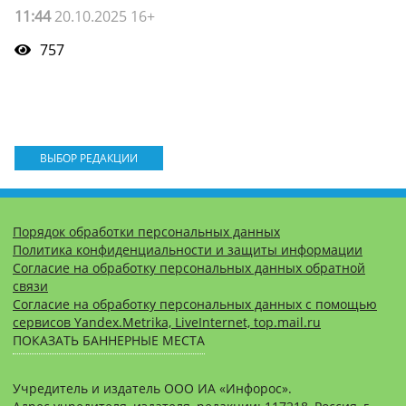
11:44
20.10.2025 16+
757
ВЫБОР РЕДАКЦИИ
Порядок обработки персональных данных
Политика конфиденциальности и защиты информации
Согласие на обработку персональных данных обратной
связи
Согласие на обработку персональных данных с помощью
сервисов Yandex.Metrika, LiveInternet, top.mail.ru
ПОКАЗАТЬ БАННЕРНЫЕ МЕСТА
Учредитель и издатель ООО ИА «Инфорос».