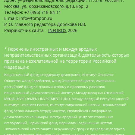
Адрес учредителя, издателя, редакции: 117218, Россия, г.
Москва, ул. Кржижановского, д.13, кор. 2
Телефон: +7 (495) 718-84-11
E-mail: info@tompon.ru
И.О. главного редактора Дорохова Н.В.
Разработчик сайта –
INFOROS
2026
* Перечень иностранных и международных
неправительственных организаций, деятельность которых
признана нежелательной на территории Российской
Федерации:
Национальный фонд в поддержку демократии, Институт Открытое
Общество Фонд Содействия, Фонд Открытое общество, Американо-
российский фонд по экономическому и правовому развитию,
Национальный Демократический Институт Международных Отношений,
MEDIA DEVELOPMENT INVESTMENT FUND, Международный Республиканский
Институт, Открытая Россия, Институт современной России, Черноморский
фонд регионального сотрудничества, Европейская Платформа за
Демократические Выборы, Международный центр электоральных
исследований, Германский фонд Маршалла Соединенных Штатов,
Тихоокеанский центр защиты окружающей среды и природных ресурсов,
Свободная Россия, Всемирный конгресс украинцев, Атлантический совет,