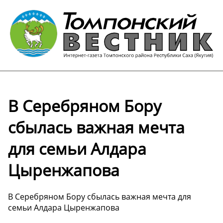
В Серебряном Бору
сбылась важная мечта
для семьи Алдара
Цыренжапова
В Серебряном Бору сбылась важная мечта для
семьи Алдара Цыренжапова