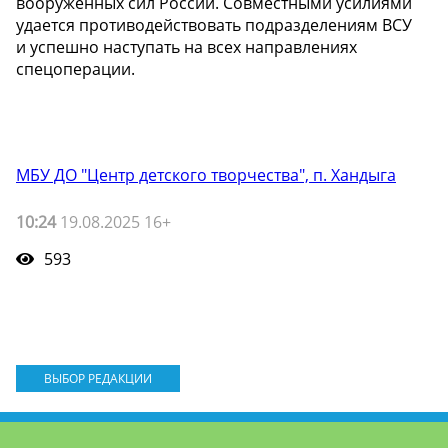
вооруженных сил России. Совместными усилиями
удается противодействовать подразделениям ВСУ
и успешно наступать на всех направлениях
спецоперации.
МБУ ДО "Центр детского творчества", п. Хандыга
10:24
19.08.2025 16+
593
ВЫБОР РЕДАКЦИИ