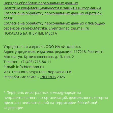
Порядок обработки персональных данных
Политика конфиденциальности и защиты информации
Согласие на обработку персональных данных обратной
связи
Согласие на обработку персональных данных с помощью
сервисов Yandex.Metrika, LiveInternet, top.mail.ru
ПОКАЗАТЬ БАННЕРНЫЕ МЕСТА
Учредитель и издатель ООО ИА «Инфорос».
Адрес учредителя, издателя, редакции: 117218, Россия, г.
Москва, ул. Кржижановского, д.13, кор. 2
Телефон: +7 (495) 718-84-11
E-mail: info@tompon.ru
И.О. главного редактора Дорохова Н.В.
Разработчик сайта –
INFOROS
2026
* Перечень иностранных и международных
неправительственных организаций, деятельность которых
признана нежелательной на территории Российской
Федерации: