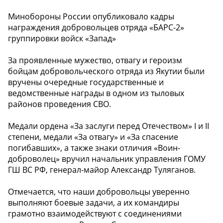
Минобороны России опубликовало кадры
награждения добровольцев отряда «БАРС-2»
группировки войск «Запад»
За проявленные мужество, отвагу и героизм
бойцам добровольческого отряда из Якутии были
вручены очередные государственные и
ведомственные награды в одном из тыловых
районов проведения СВО.
Медали ордена «За заслуги перед Отечеством» I и II
степени, медали «За отвагу» и «За спасение
погибавших», а также знаки отличия «Воин-
доброволец» вручил начальник управления ГОМУ
ГШ ВС РФ, генерал-майор Александр Туляганов.
Отмечается, что наши добровольцы уверенно
выполняют боевые задачи, а их командиры
грамотно взаимодействуют с соединениями