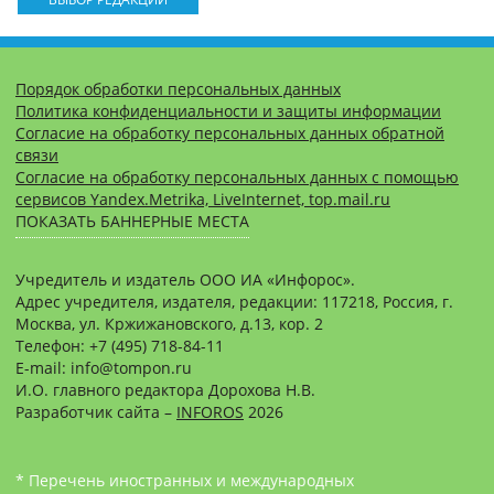
Порядок обработки персональных данных
Политика конфиденциальности и защиты информации
Согласие на обработку персональных данных обратной
связи
Согласие на обработку персональных данных с помощью
сервисов Yandex.Metrika, LiveInternet, top.mail.ru
ПОКАЗАТЬ БАННЕРНЫЕ МЕСТА
Учредитель и издатель ООО ИА «Инфорос».
Адрес учредителя, издателя, редакции: 117218, Россия, г.
Москва, ул. Кржижановского, д.13, кор. 2
Телефон: +7 (495) 718-84-11
E-mail: info@tompon.ru
И.О. главного редактора Дорохова Н.В.
Разработчик сайта –
INFOROS
2026
* Перечень иностранных и международных