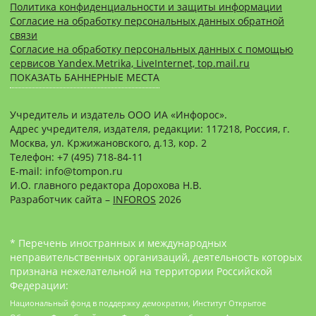
Политика конфиденциальности и защиты информации
Согласие на обработку персональных данных обратной
связи
Согласие на обработку персональных данных с помощью
сервисов Yandex.Metrika, LiveInternet, top.mail.ru
ПОКАЗАТЬ БАННЕРНЫЕ МЕСТА
Учредитель и издатель ООО ИА «Инфорос».
Адрес учредителя, издателя, редакции: 117218, Россия, г.
Москва, ул. Кржижановского, д.13, кор. 2
Телефон: +7 (495) 718-84-11
E-mail: info@tompon.ru
И.О. главного редактора Дорохова Н.В.
Разработчик сайта –
INFOROS
2026
* Перечень иностранных и международных
неправительственных организаций, деятельность которых
признана нежелательной на территории Российской
Федерации:
Национальный фонд в поддержку демократии, Институт Открытое