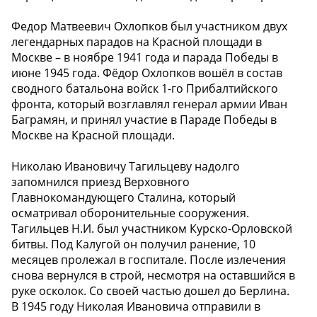
Федор Матвеевич Охлопков был участником двух
легендарных парадов на Красной площади в
Москве – в ноябре 1941 года и парада Победы в
июне 1945 года. Фёдор Охлопков вошёл в состав
сводного батальона войск 1-го Прибалтийского
фронта, который возглавлял генерал армии Иван
Баграмян, и принял участие в Параде Победы в
Москве на Красной площади.
Николаю Ивановичу Тагильцеву надолго
запомнился приезд Верховного
Главнокомандующего Сталина, который
осматривал оборонительные сооружения.
Тагильцев Н.И. был участником Курско-Орловской
битвы. Под Калугой он получил ранение, 10
месяцев пролежал в госпитале. После излечения
снова вернулся в строй, несмотря на оставшийся в
руке осколок. Со своей частью дошел до Берлина.
В 1945 году Николая Ивановича отправили в