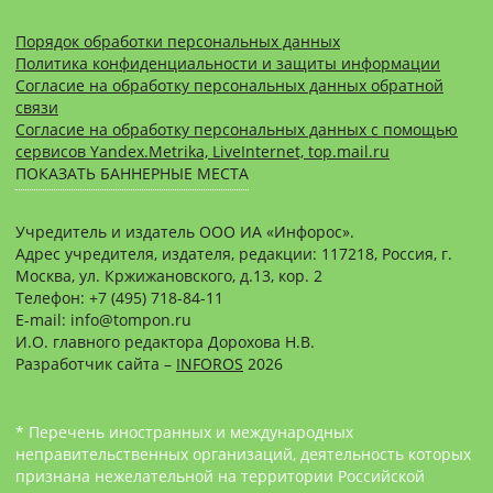
Порядок обработки персональных данных
Политика конфиденциальности и защиты информации
Согласие на обработку персональных данных обратной
связи
Согласие на обработку персональных данных с помощью
сервисов Yandex.Metrika, LiveInternet, top.mail.ru
ПОКАЗАТЬ БАННЕРНЫЕ МЕСТА
Учредитель и издатель ООО ИА «Инфорос».
Адрес учредителя, издателя, редакции: 117218, Россия, г.
Москва, ул. Кржижановского, д.13, кор. 2
Телефон: +7 (495) 718-84-11
E-mail: info@tompon.ru
И.О. главного редактора Дорохова Н.В.
Разработчик сайта –
INFOROS
2026
* Перечень иностранных и международных
неправительственных организаций, деятельность которых
признана нежелательной на территории Российской