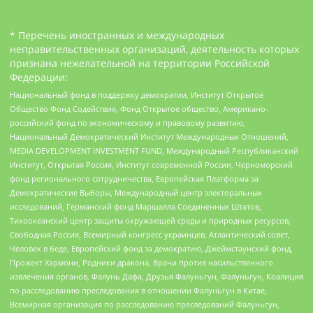
* Перечень иностранных и международных
неправительственных организаций, деятельность которых
признана нежелательной на территории Российской
Федерации:
Национальный фонд в поддержку демократии, Институт Открытое
Общество Фонд Содействия, Фонд Открытое общество, Американо-
российский фонд по экономическому и правовому развитию,
Национальный Демократический Институт Международных Отношений,
MEDIA DEVELOPMENT INVESTMENT FUND, Международный Республиканский
Институт, Открытая Россия, Институт современной России, Черноморский
фонд регионального сотрудничества, Европейская Платформа за
Демократические Выборы, Международный центр электоральных
исследований, Германский фонд Маршалла Соединенных Штатов,
Тихоокеанский центр защиты окружающей среды и природных ресурсов,
Свободная Россия, Всемирный конгресс украинцев, Атлантический совет,
Человек в беде, Европейский фонд за демократию, Джеймстаунский фонд,
Прожект Хармони, Родники дракона, Врачи против насильственного
извлечения органов, Фалунь Дафа, Друзья Фалуньгун, Фалуньгун, Коалиция
по расследованию преследования в отношении Фалуньгун в Китае,
Всемирная организация по расследованию преследований Фалуньгун,