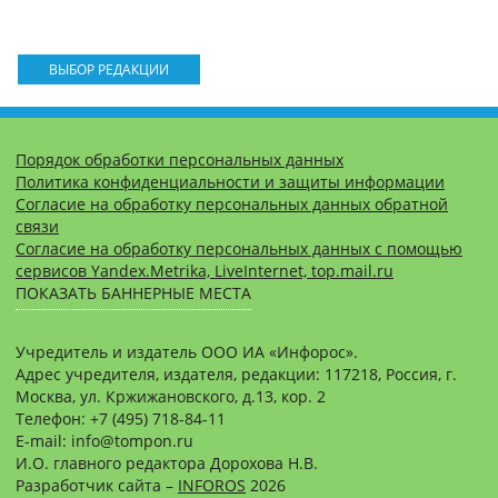
ВЫБОР РЕДАКЦИИ
Порядок обработки персональных данных
Политика конфиденциальности и защиты информации
Согласие на обработку персональных данных обратной
связи
Согласие на обработку персональных данных с помощью
сервисов Yandex.Metrika, LiveInternet, top.mail.ru
ПОКАЗАТЬ БАННЕРНЫЕ МЕСТА
Учредитель и издатель ООО ИА «Инфорос».
Адрес учредителя, издателя, редакции: 117218, Россия, г.
Москва, ул. Кржижановского, д.13, кор. 2
Телефон: +7 (495) 718-84-11
E-mail: info@tompon.ru
И.О. главного редактора Дорохова Н.В.
Разработчик сайта –
INFOROS
2026