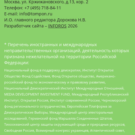
Москва, ул. Кржижановского, д.13, кор. 2
Телефон: +7 (495) 718-84-11
E-mail: info@tompon.ru
И.О. главного редактора Дорохова Н.В.
Разработчик сайта –
INFOROS
2026
* Перечень иностранных и международных
неправительственных организаций, деятельность которых
признана нежелательной на территории Российской
Федерации:
Национальный фонд в поддержку демократии, Институт Открытое
Общество Фонд Содействия, Фонд Открытое общество, Американо-
российский фонд по экономическому и правовому развитию,
Национальный Демократический Институт Международных Отношений,
MEDIA DEVELOPMENT INVESTMENT FUND, Международный Республиканский
Институт, Открытая Россия, Институт современной России, Черноморский
фонд регионального сотрудничества, Европейская Платформа за
Демократические Выборы, Международный центр электоральных
исследований, Германский фонд Маршалла Соединенных Штатов,
Тихоокеанский центр защиты окружающей среды и природных ресурсов,
Свободная Россия, Всемирный конгресс украинцев, Атлантический совет,