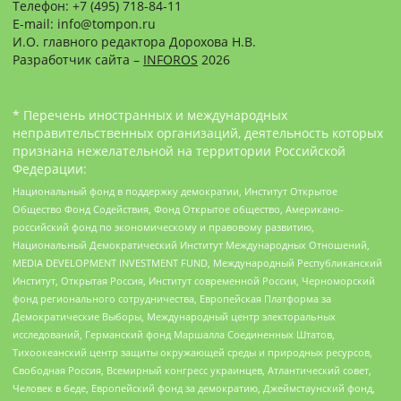
Телефон: +7 (495) 718-84-11
E-mail: info@tompon.ru
И.О. главного редактора Дорохова Н.В.
Разработчик сайта –
INFOROS
2026
* Перечень иностранных и международных
неправительственных организаций, деятельность которых
признана нежелательной на территории Российской
Федерации:
Национальный фонд в поддержку демократии, Институт Открытое
Общество Фонд Содействия, Фонд Открытое общество, Американо-
российский фонд по экономическому и правовому развитию,
Национальный Демократический Институт Международных Отношений,
MEDIA DEVELOPMENT INVESTMENT FUND, Международный Республиканский
Институт, Открытая Россия, Институт современной России, Черноморский
фонд регионального сотрудничества, Европейская Платформа за
Демократические Выборы, Международный центр электоральных
исследований, Германский фонд Маршалла Соединенных Штатов,
Тихоокеанский центр защиты окружающей среды и природных ресурсов,
Свободная Россия, Всемирный конгресс украинцев, Атлантический совет,
Человек в беде, Европейский фонд за демократию, Джеймстаунский фонд,