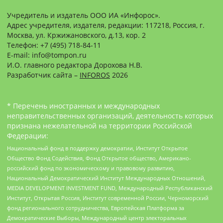
Учредитель и издатель ООО ИА «Инфорос».
Адрес учредителя, издателя, редакции: 117218, Россия, г.
Москва, ул. Кржижановского, д.13, кор. 2
Телефон: +7 (495) 718-84-11
E-mail: info@tompon.ru
И.О. главного редактора Дорохова Н.В.
Разработчик сайта –
INFOROS
2026
* Перечень иностранных и международных
неправительственных организаций, деятельность которых
признана нежелательной на территории Российской
Федерации:
Национальный фонд в поддержку демократии, Институт Открытое
Общество Фонд Содействия, Фонд Открытое общество, Американо-
российский фонд по экономическому и правовому развитию,
Национальный Демократический Институт Международных Отношений,
MEDIA DEVELOPMENT INVESTMENT FUND, Международный Республиканский
Институт, Открытая Россия, Институт современной России, Черноморский
фонд регионального сотрудничества, Европейская Платформа за
Демократические Выборы, Международный центр электоральных