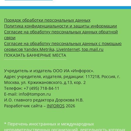
Порядок обработки персональных данных
Политика конфиденциальности и защиты информации
Согласие на обработку персональных данных обратной
связи
Согласие на обработку персональных данных с помощью
сервисов Yandex.Metrika, LiveInternet, top.mail.ru
ПОКАЗАТЬ БАННЕРНЫЕ МЕСТА
Учредитель и издатель ООО ИА «Инфорос».
Адрес учредителя, издателя, редакции: 117218, Россия, г.
Москва, ул. Кржижановского, д.13, кор. 2
Телефон: +7 (495) 718-84-11
E-mail: info@tompon.ru
И.О. главного редактора Дорохова Н.В.
Разработчик сайта –
INFOROS
2026
* Перечень иностранных и международных
неправительственных организаций, деятельность которых