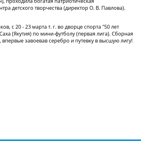
ч), проходила богатая патриотическая
ра детского творчества (директор О. В. Павлова).
 с 20 - 23 марта т. г. во дворце спорта "50 лет
аха (Якутия) по мини-футболу (первая лига). Сборная
впервые завоевав серебро и путевку в высшую лигу!