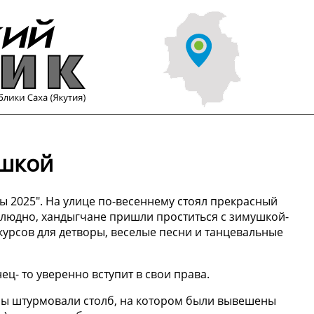
ушкой
ы 2025". На улице по-весеннему стоял прекрасный
людно, хандыгчане пришли проститься с зимушкой-
урсов для детворы, веселые песни и танцевальные
ц- то уверенно вступит в свои права.
ины штурмовали столб, на котором были вывешены