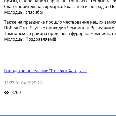
призы, в небе парил параплан (гость из с. Теплый Клю
благотворительная ярмарка. Классный игроград от Цент
Молодцы, спасибо!
Также на празднике прошло чествование наших земляков,
Победы" в г. Якутске проходил Чемпионат Республики С
Томпонского района произвела фурор на Чемпионате, 
Молодцы! Поздравляем!!!
Городское поселение "Поселок Хандыга"
11:23
01.04.2025 16+
3700