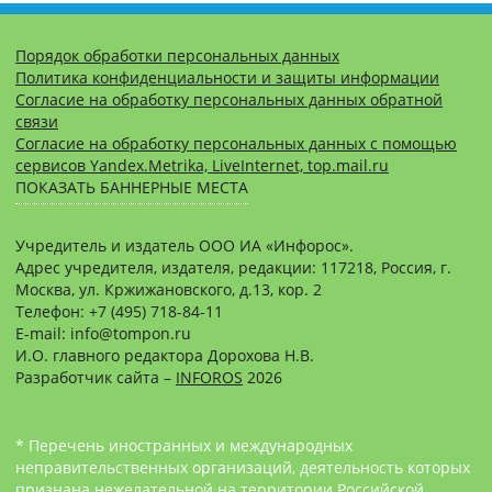
Порядок обработки персональных данных
Политика конфиденциальности и защиты информации
Согласие на обработку персональных данных обратной
связи
Согласие на обработку персональных данных с помощью
сервисов Yandex.Metrika, LiveInternet, top.mail.ru
ПОКАЗАТЬ БАННЕРНЫЕ МЕСТА
Учредитель и издатель ООО ИА «Инфорос».
Адрес учредителя, издателя, редакции: 117218, Россия, г.
Москва, ул. Кржижановского, д.13, кор. 2
Телефон: +7 (495) 718-84-11
E-mail: info@tompon.ru
И.О. главного редактора Дорохова Н.В.
Разработчик сайта –
INFOROS
2026
* Перечень иностранных и международных
неправительственных организаций, деятельность которых
признана нежелательной на территории Российской