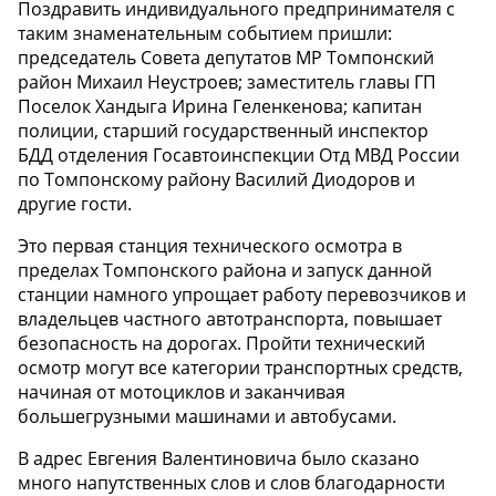
Поздравить индивидуального предпринимателя с
таким знаменательным событием пришли:
председатель Совета депутатов МР Томпонский
район Михаил Неустроев; заместитель главы ГП
Поселок Хандыга Ирина Геленкенова; капитан
полиции, старший государственный инспектор
БДД отделения Госавтоинспекции Отд МВД России
по Томпонскому району Василий Диодоров и
другие гости.
Это первая станция технического осмотра в
пределах Томпонского района и запуск данной
станции намного упрощает работу перевозчиков и
владельцев частного автотранспорта, повышает
безопасность на дорогах. Пройти технический
осмотр могут все категории транспортных средств,
начиная от мотоциклов и заканчивая
большегрузными машинами и автобусами.
В адрес Евгения Валентиновича было сказано
много напутственных слов и слов благодарности