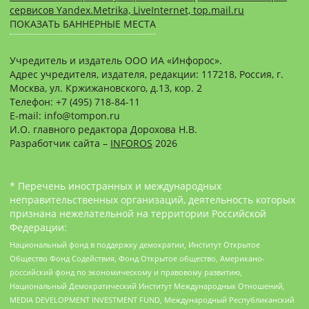
сервисов Yandex.Metrika, LiveInternet, top.mail.ru
ПОКАЗАТЬ БАННЕРНЫЕ МЕСТА
Учредитель и издатель ООО ИА «Инфорос».
Адрес учредителя, издателя, редакции: 117218, Россия, г.
Москва, ул. Кржижановского, д.13, кор. 2
Телефон: +7 (495) 718-84-11
E-mail: info@tompon.ru
И.О. главного редактора Дорохова Н.В.
Разработчик сайта –
INFOROS
2026
* Перечень иностранных и международных
неправительственных организаций, деятельность которых
признана нежелательной на территории Российской
Федерации:
Национальный фонд в поддержку демократии, Институт Открытое
Общество Фонд Содействия, Фонд Открытое общество, Американо-
российский фонд по экономическому и правовому развитию,
Национальный Демократический Институт Международных Отношений,
MEDIA DEVELOPMENT INVESTMENT FUND, Международный Республиканский