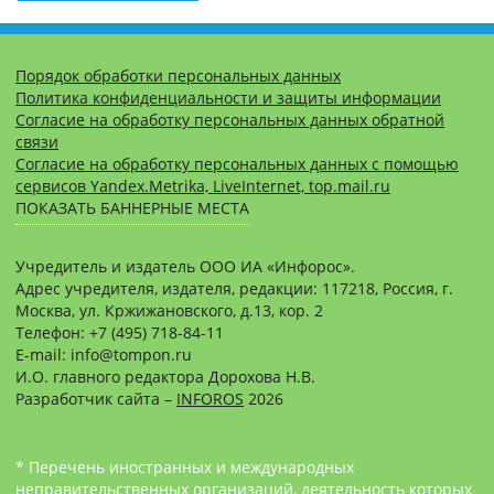
Порядок обработки персональных данных
Политика конфиденциальности и защиты информации
Согласие на обработку персональных данных обратной
связи
Согласие на обработку персональных данных с помощью
сервисов Yandex.Metrika, LiveInternet, top.mail.ru
ПОКАЗАТЬ БАННЕРНЫЕ МЕСТА
Учредитель и издатель ООО ИА «Инфорос».
Адрес учредителя, издателя, редакции: 117218, Россия, г.
Москва, ул. Кржижановского, д.13, кор. 2
Телефон: +7 (495) 718-84-11
E-mail: info@tompon.ru
И.О. главного редактора Дорохова Н.В.
Разработчик сайта –
INFOROS
2026
* Перечень иностранных и международных
неправительственных организаций, деятельность которых