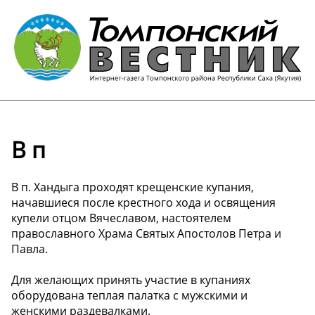
В п
В п. Хандыга проходят крещенские купания,
начавшиеся после крестного хода и освящения
купели отцом Вячеславом, настоятелем
православного Храма Святых Апостолов Петра и
Павла.
Для желающих принять участие в купаниях
оборудована теплая палатка с мужскими и
женскими раздевалками.