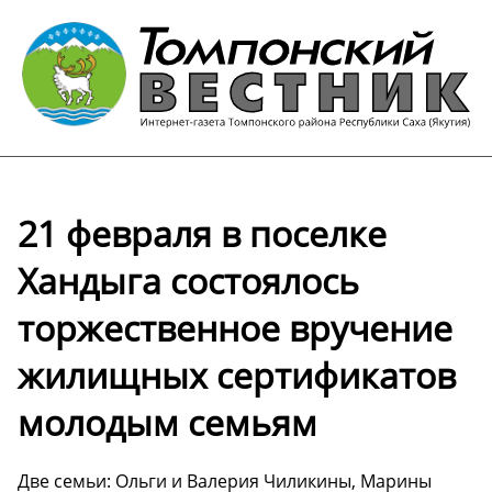
21 февраля в поселке
Хандыга состоялось
торжественное вручение
жилищных сертификатов
молодым семьям
Две семьи: Ольги и Валерия Чиликины, Марины