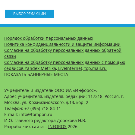
ВЫБОР РЕДАКЦИИ
Порядок обработки персональных данных
Политика конфиденциальности и защиты информации
Согласие на обработку персональных данных обратной
связи
Согласие на обработку персональных данных с помощью
сервисов Yandex.Metrika, LiveInternet, top.mail.ru
ПОКАЗАТЬ БАННЕРНЫЕ МЕСТА
Учредитель и издатель ООО ИА «Инфорос».
Адрес учредителя, издателя, редакции: 117218, Россия, г.
Москва, ул. Кржижановского, д.13, кор. 2
Телефон: +7 (495) 718-84-11
E-mail: info@tompon.ru
И.О. главного редактора Дорохова Н.В.
Разработчик сайта –
INFOROS
2026